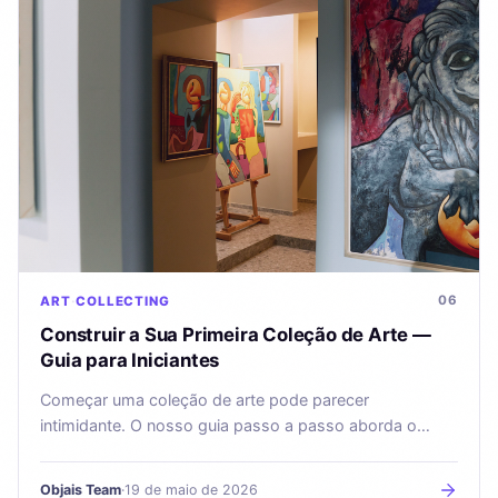
06
ART
COLLECTING
Construir a Sua Primeira Coleção de Arte —
Guia para Iniciantes
Começar uma coleção de arte pode parecer
intimidante. O nosso guia passo a passo aborda o
orçamento, a procura de obras, a autenticação, a
conservação e o seguro desde o primeiro dia.
Objais Team
·
19 de maio de 2026