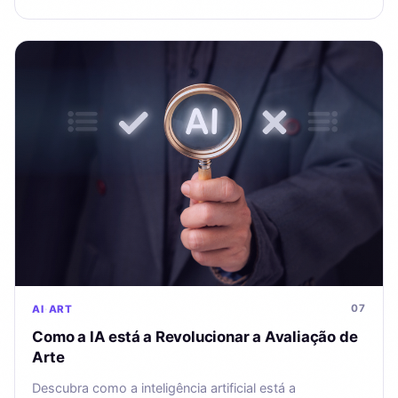
07
AI
ART
Como a IA está a Revolucionar a Avaliação de
Arte
Descubra como a inteligência artificial está a