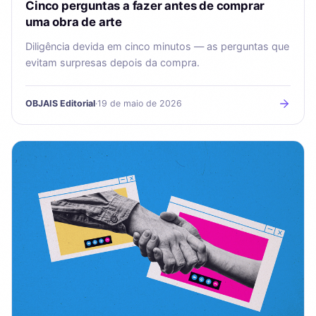
Cinco perguntas a fazer antes de comprar
uma obra de arte
Diligência devida em cinco minutos — as perguntas que
evitam surpresas depois da compra.
OBJAIS Editorial
·
19 de maio de 2026