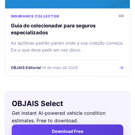
09
INSURANCE
COLLECTOR
Guia do colecionador para seguros
especializados
As apólices padrão param onde a sua coleção começa.
Eis o que deve pedir em vez disso.
OBJAIS Editorial
·
19 de maio de 2026
OBJAIS Select
Get instant AI-powered vehicle condition
estimates. Free to download.
Download Free